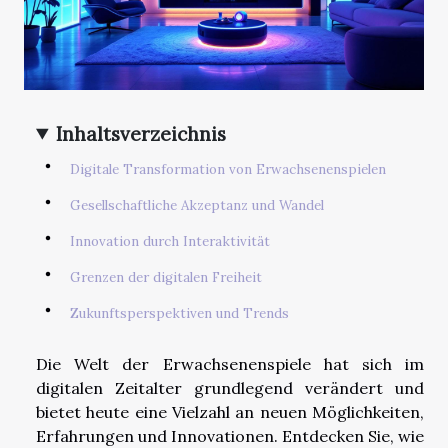
Inhaltsverzeichnis
Digitale Transformation von Erwachsenenspielen
Gesellschaftliche Akzeptanz und Wandel
Innovation durch Interaktivität
Grenzen der digitalen Freiheit
Zukunftsperspektiven und Trends
Die Welt der Erwachsenenspiele hat sich im
digitalen Zeitalter grundlegend verändert und
bietet heute eine Vielzahl an neuen Möglichkeiten,
Erfahrungen und Innovationen. Entdecken Sie, wie