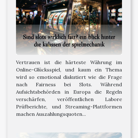
Sind slots wirklich fair? ein blick hinter
die kulissen der spielmechanik
Vertrauen ist die härteste Währung im
Online-Glücksspiel, und kaum ein Thema
wird so emotional diskutiert wie die Frage
nach Fairness bei Slots. Während
Aufsichtsbehörden in Europa die Regeln
verschärfen, veröffentlichen Labore
Prüfberichte, und Streaming-Plattformen
machen Auszahlungsquoten...