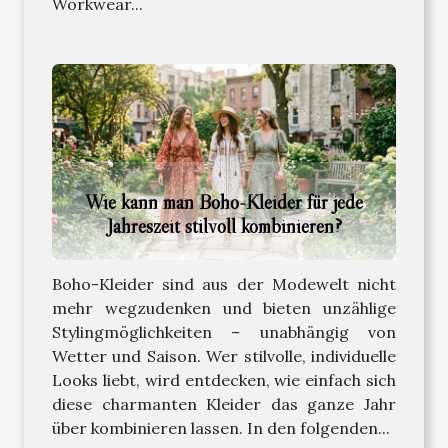
Workwear...
Wie kann man Boho-Kleider für jede
Jahreszeit stilvoll kombinieren?
Boho-Kleider sind aus der Modewelt nicht
mehr wegzudenken und bieten unzählige
Stylingmöglichkeiten – unabhängig von
Wetter und Saison. Wer stilvolle, individuelle
Looks liebt, wird entdecken, wie einfach sich
diese charmanten Kleider das ganze Jahr
über kombinieren lassen. In den folgenden...