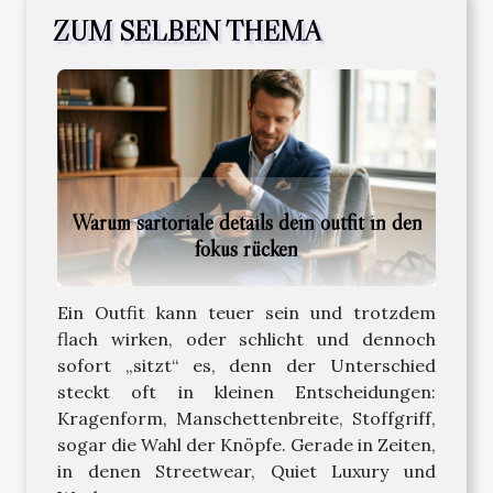
ZUM SELBEN THEMA
Warum sartoriale details dein outfit in den
fokus rücken
Ein Outfit kann teuer sein und trotzdem
flach wirken, oder schlicht und dennoch
sofort „sitzt“ es, denn der Unterschied
steckt oft in kleinen Entscheidungen:
Kragenform, Manschettenbreite, Stoffgriff,
sogar die Wahl der Knöpfe. Gerade in Zeiten,
in denen Streetwear, Quiet Luxury und