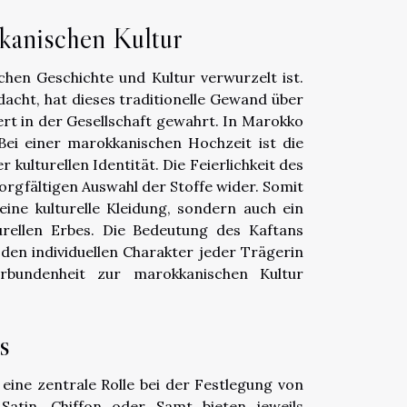
kanischen Kultur
schen Geschichte und Kultur verwurzelt ist.
acht, hat dieses traditionelle Gewand über
rt in der Gesellschaft gewahrt. In Marokko
 Bei einer marokkanischen Hochzeit ist die
 kulturellen Identität. Die Feierlichkeit des
orgfältigen Auswahl der Stoffe wider. Somit
 eine kulturelle Kleidung, sondern auch ein
urellen Erbes. Die Bedeutung des Kaftans
 den individuellen Charakter jeder Trägerin
rbundenheit zur marokkanischen Kultur
s
 eine zentrale Rolle bei der Festlegung von
Satin, Chiffon oder Samt bieten jeweils