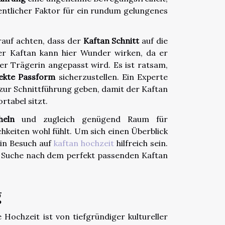
sentlicher Faktor für ein rundum gelungenes
rauf achten, dass der
Kaftan Schnitt
auf die
er Kaftan kann hier Wunder wirken, da er
er Trägerin angepasst wird. Es ist ratsam,
ekte Passform
sicherzustellen. Ein Experte
ur Schnittführung geben, damit der Kaftan
rtabel sitzt.
heln
und zugleich genügend Raum für
hkeiten wohl fühlt. Um sich einen Überblick
ein Besuch auf
kaftan hochzeit
hilfreich sein.
ur Suche nach dem perfekt passenden Kaftan
g
Hochzeit ist von tiefgründiger kultureller