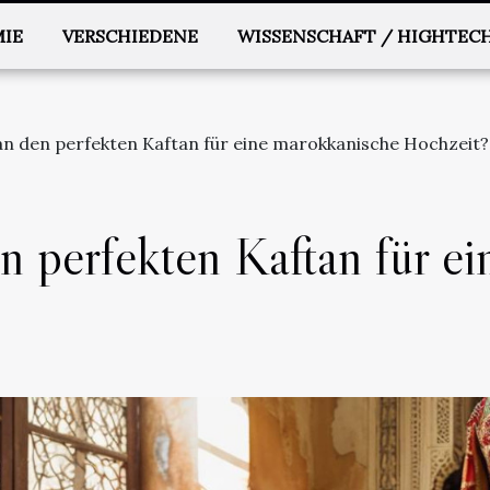
IE
VERSCHIEDENE
WISSENSCHAFT / HIGHTEC
n den perfekten Kaftan für eine marokkanische Hochzeit?
n perfekten Kaftan für e