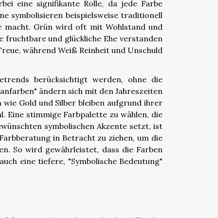
bei eine signifikante Rolle, da jede Farbe
 symbolisieren beispielsweise traditionell
ute macht. Grün wird oft mit Wohlstand und
e fruchtbare und glückliche Ehe verstanden
d Treue, während Weiß Reinheit und Unschuld
etrends berücksichtigt werden, ohne die
ftanfarben" ändern sich mit den Jahreszeiten
 wie Gold und Silber bleiben aufgrund ihrer
l. Eine stimmige Farbpalette zu wählen, die
ewünschten symbolischen Akzente setzt, ist
Farbberatung in Betracht zu ziehen, um die
n. So wird gewährleistet, dass die Farben
auch eine tiefere, "Symbolische Bedeutung"