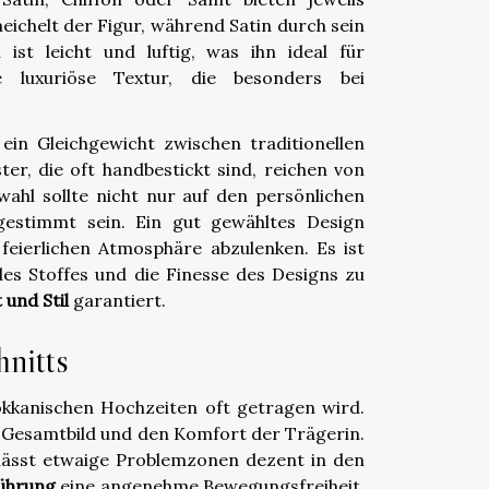
eichelt der Figur, während Satin durch sein
ist leicht und luftig, was ihn ideal für
 luxuriöse Textur, die besonders bei
 ein Gleichgewicht zwischen traditionellen
r, die oft handbestickt sind, reichen von
ahl sollte nicht nur auf den persönlichen
gestimmt sein. Ein gut gewähltes Design
 feierlichen Atmosphäre abzulenken. Es ist
 des Stoffes und die Finesse des Designs zu
und Stil
garantiert.
nitts
rokkanischen Hochzeiten oft getragen wird.
s Gesamtbild und den Komfort der Trägerin.
 lässt etwaige Problemzonen dezent in den
führung
eine angenehme Bewegungsfreiheit,