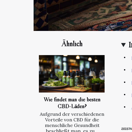
Ähnlich
I
Wie findet man die besten
CBD-Läden?
Aufgrund der verschiedenen
Vorteile von CBD für die
menschliche Gesundheit
ausw
beschließt man, es zu...