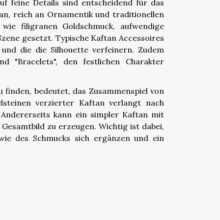
f feine Details sind entscheidend für das
an, reich an Ornamentik und traditionellen
wie filigranen Goldschmuck, aufwendige
Szene gesetzt. Typische Kaftan Accessoires
 und die die Silhouette verfeinern. Zudem
 "Bracelets", den festlichen Charakter
 finden, bedeutet, das Zusammenspiel von
steinen verzierter Kaftan verlangt nach
Andererseits kann ein simpler Kaftan mit
esamtbild zu erzeugen. Wichtig ist dabei,
owie des Schmucks sich ergänzen und ein