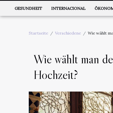
GESUNDHEIT
INTERNACIONAL
ÖKONOM
Startseite
Verschiedene
Wie wählt ma
Wie wählt man de
Hochzeit?