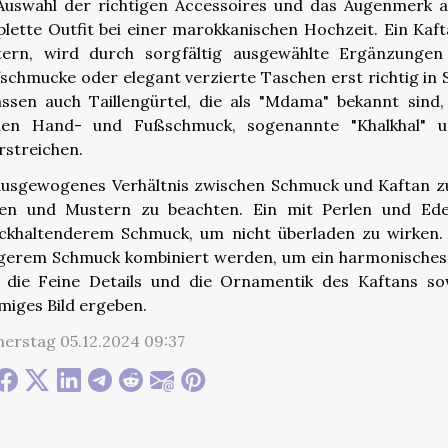
Auswahl der richtigen Accessoires und das Augenmerk au
lette Outfit bei einer marokkanischen Hochzeit. Ein Kaft
ern, wird durch sorgfältig ausgewählte Ergänzungen 
schmucke oder elegant verzierte Taschen erst richtig in 
ssen auch Taillengürtel, die als "Mdama" bekannt sind,
en Hand- und Fußschmuck, sogenannte "Khalkhal" und
rstreichen.
ausgewogenes Verhältnis zwischen Schmuck und Kaftan zu
en und Mustern zu beachten. Ein mit Perlen und Edel
ckhaltenderem Schmuck, um nicht überladen zu wirken. 
gerem Schmuck kombiniert werden, um ein harmonisches G
 die Feine Details und die Ornamentik des Kaftans s
miges Bild ergeben.
erstag 05.12.2024 09:37