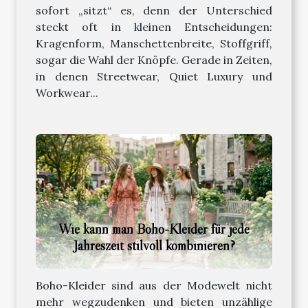
sofort „sitzt“ es, denn der Unterschied
steckt oft in kleinen Entscheidungen:
Kragenform, Manschettenbreite, Stoffgriff,
sogar die Wahl der Knöpfe. Gerade in Zeiten,
in denen Streetwear, Quiet Luxury und
Workwear...
Wie kann man Boho-Kleider für jede
Jahreszeit stilvoll kombinieren?
Boho-Kleider sind aus der Modewelt nicht
mehr wegzudenken und bieten unzählige