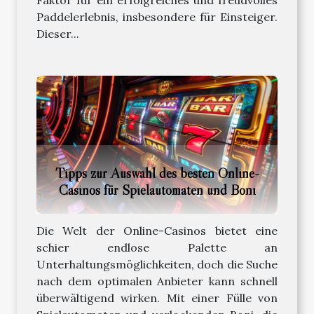
Faktor für ein erfolgreiches und freudvolles
Paddelerlebnis, insbesondere für Einsteiger.
Dieser...
Tipps zur Auswahl des besten Online-
Casinos für Spielautomaten und Boni
Die Welt der Online-Casinos bietet eine
schier endlose Palette an
Unterhaltungsmöglichkeiten, doch die Suche
nach dem optimalen Anbieter kann schnell
überwältigend wirken. Mit einer Fülle von