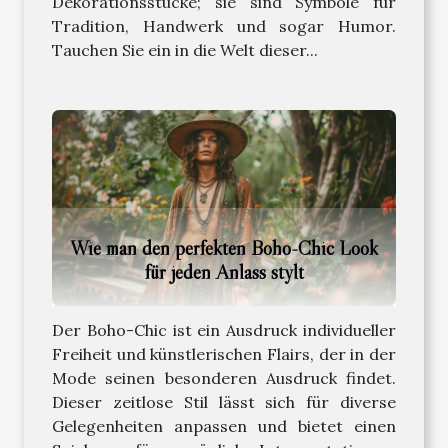
Dekorationsstücke; sie sind Symbole für
Tradition, Handwerk und sogar Humor.
Tauchen Sie ein in die Welt dieser...
Wie man den perfekten Boho-Chic Look
für jeden Anlass stylt
Der Boho-Chic ist ein Ausdruck individueller
Freiheit und künstlerischen Flairs, der in der
Mode seinen besonderen Ausdruck findet.
Dieser zeitlose Stil lässt sich für diverse
Gelegenheiten anpassen und bietet einen