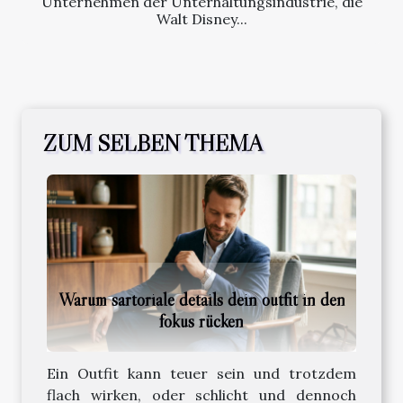
Unternehmen der Unterhaltungsindustrie, die
Walt Disney...
ZUM SELBEN THEMA
Warum sartoriale details dein outfit in den
fokus rücken
Ein Outfit kann teuer sein und trotzdem
flach wirken, oder schlicht und dennoch