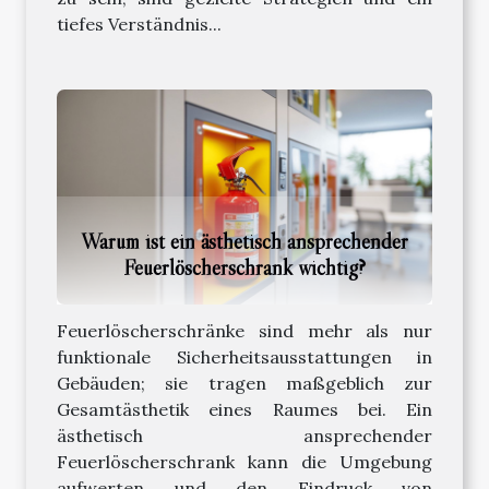
tiefes Verständnis...
Warum ist ein ästhetisch ansprechender
Feuerlöscherschrank wichtig?
Feuerlöscherschränke sind mehr als nur
funktionale Sicherheitsausstattungen in
Gebäuden; sie tragen maßgeblich zur
Gesamtästhetik eines Raumes bei. Ein
ästhetisch ansprechender
Feuerlöscherschrank kann die Umgebung
aufwerten und den Eindruck von