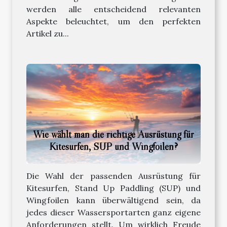
werden alle entscheidend relevanten
Aspekte beleuchtet, um den perfekten
Artikel zu...
Wie wählt man die richtige Ausrüstung für
Kitesurfen, SUP und Wingfoilen?
Die Wahl der passenden Ausrüstung für
Kitesurfen, Stand Up Paddling (SUP) und
Wingfoilen kann überwältigend sein, da
jedes dieser Wassersportarten ganz eigene
Anforderungen stellt. Um wirklich Freude