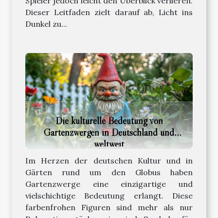
Spieler jedoch leicht den Überblick verlieren.
Dieser Leitfaden zielt darauf ab, Licht ins
Dunkel zu...
Die kulturelle Bedeutung von
Gartenzwergen in Deutschland und
weltweit
Im Herzen der deutschen Kultur und in
Gärten rund um den Globus haben
Gartenzwerge eine einzigartige und
vielschichtige Bedeutung erlangt. Diese
farbenfrohen Figuren sind mehr als nur