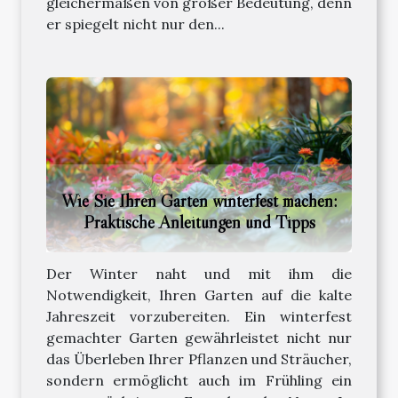
gleichermaßen von großer Bedeutung, denn
er spiegelt nicht nur den...
Wie Sie Ihren Garten winterfest machen:
Praktische Anleitungen und Tipps
Der Winter naht und mit ihm die
Notwendigkeit, Ihren Garten auf die kalte
Jahreszeit vorzubereiten. Ein winterfest
gemachter Garten gewährleistet nicht nur
das Überleben Ihrer Pflanzen und Sträucher,
sondern ermöglicht auch im Frühling ein