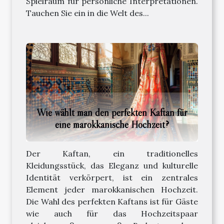
Spielraum für persönliche Interpretationen.
Tauchen Sie ein in die Welt des...
Wie wählt man den perfekten Kaftan für
eine marokkanische Hochzeit?
Der Kaftan, ein traditionelles
Kleidungsstück, das Eleganz und kulturelle
Identität verkörpert, ist ein zentrales
Element jeder marokkanischen Hochzeit.
Die Wahl des perfekten Kaftans ist für Gäste
wie auch für das Hochzeitspaar