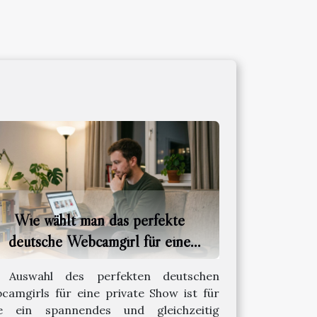
Wie wählt man das perfekte
deutsche Webcamgirl für eine
private Show?
 Auswahl des perfekten deutschen
camgirls für eine private Show ist für
le ein spannendes und gleichzeitig