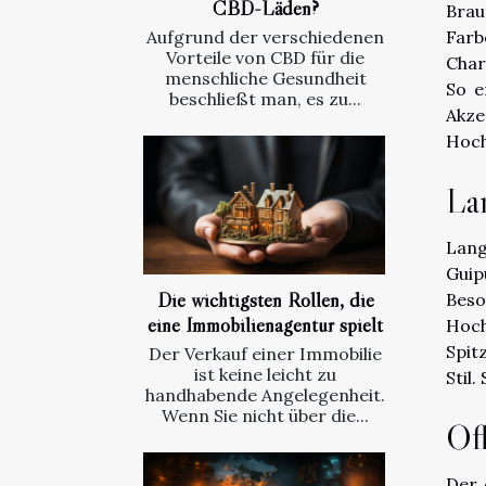
CBD-Läden?
Brau
Farb
Aufgrund der verschiedenen
Vorteile von CBD für die
Char
menschliche Gesundheit
So e
beschließt man, es zu...
Akze
Hoch
La
Lang
Guip
Die wichtigsten Rollen, die
Beso
eine Immobilienagentur spielt
Hoch
Spit
Der Verkauf einer Immobilie
ist keine leicht zu
Stil
handhabende Angelegenheit.
Wenn Sie nicht über die...
Of
Der 