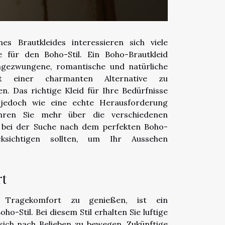
es Brautkleides interessieren sich viele
e für den Boho-Stil. Ein Boho-Brautkleid
ngezwungene, romantische und natürliche
t einer charmanten Alternative zu
len. Das richtige Kleid für Ihre Bedürfnisse
 jedoch wie eine echte Herausforderung
ahren Sie mehr über die verschiedenen
e bei der Suche nach dem perfekten Boho-
cksichtigen sollten, um Ihr Aussehen
t
 Tragekomfort zu genießen, ist ein
o-Stil. Bei diesem Stil erhalten Sie luftige
 sich nach Belieben zu bewegen. Zukünftige