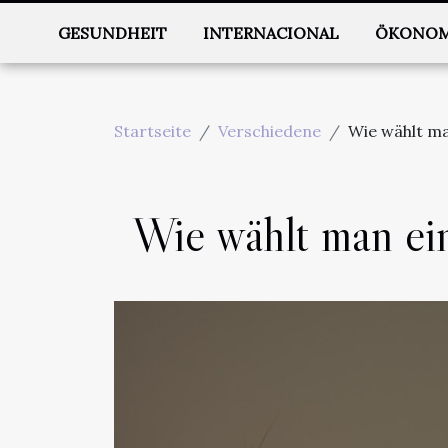
GESUNDHEIT
INTERNACIONAL
ÖKONOM
Startseite
Verschiedene
Wie wählt ma
Wie wählt man ein