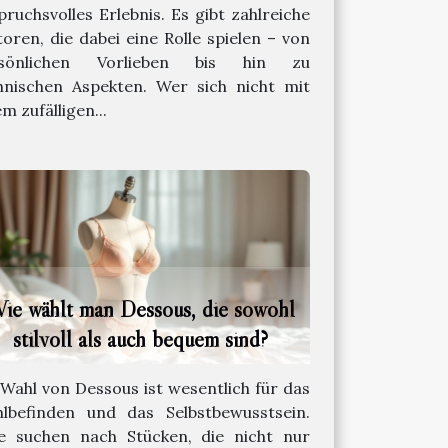
pruchsvolles Erlebnis. Es gibt zahlreiche
toren, die dabei eine Rolle spielen – von
rsönlichen Vorlieben bis hin zu
hnischen Aspekten. Wer sich nicht mit
m zufälligen...
ie wählt man Dessous, die sowohl
stilvoll als auch bequem sind?
 Wahl von Dessous ist wesentlich für das
lbefinden und das Selbstbewusstsein.
le suchen nach Stücken, die nicht nur