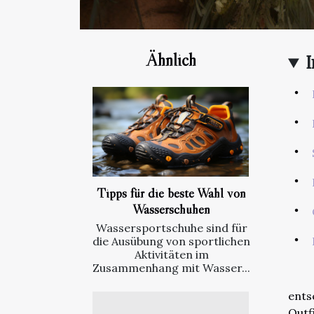
Ähnlich
I
Tipps für die beste Wahl von
Wasserschuhen
Wassersportschuhe sind für
die Ausübung von sportlichen
Aktivitäten im
Zusammenhang mit Wasser...
ents
Outf