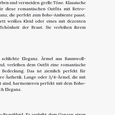
arben und vermeiden grelle Töne. Klassische
r diese romantischen Outfits mit Retro-
ganz, die perfekt zum Boho-Ambiente passt.
ett weißes Kleid oder eines mit dezenten
Schönheit der Braut. Sie verleihen ihrem
schlichte Eleganz. Ärmel aus Baumwoll-
sind, verleihen dem Outfit eine romantische
 Bedeckung. Das ist ziemlich perfekt für
ere Ästhetik. Lange oder 3/4-Ärmel, die mit
gt sind, harmonieren perfekt mit dem Boho-
ch Eleganz.
-Brautkleid. Er verleiht dem Ganzen einen