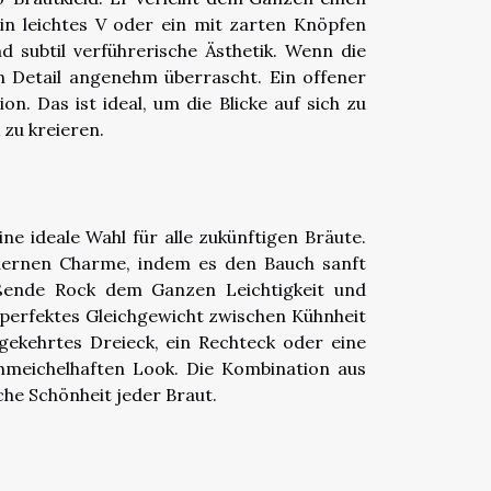
in leichtes V oder ein mit zarten Knöpfen
d subtil verführerische Ästhetik. Wenn die
n Detail angenehm überrascht. Ein offener
n. Das ist ideal, um die Blicke auf sich zu
 zu kreieren.
e ideale Wahl für alle zukünftigen Bräute.
odernen Charme, indem es den Bauch sanft
ießende Rock dem Ganzen Leichtigkeit und
 perfektes Gleichgewicht zwischen Kühnheit
gekehrtes Dreieck, ein Rechteck oder eine
chmeichelhaften Look. Die Kombination aus
he Schönheit jeder Braut.