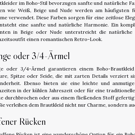
tkleider im Boho-Stil bevorzugen sanfte und natürliche F
en wie Weiß, Beige und Nude werden am häufigsten fü
me verwendet. Diese Farben sorgen für eine zeitlose Ele
ntsteht eine sanfte und natürliche Harmonie. Ein kompl
nten in Beige oder Nude unterstreicht die natürliche 
zeitsoutfit einen romantischen Retro-Look.
nge oder 3/4-Ärmel
e oder 3/4-Ärmel garantieren einem Boho-Brautkleid 
ure, Spitze oder Seide, die mit zarten Details verziert 
nderheit. Ebenso bieten sie eine leichte und anmutige
zeiten in der kühlen Jahreszeit oder für eine traditionell
ze durchbrochen oder aus einem fließenden Stoff geferti
. Sie verleihen dem Brautkleid nicht nur Charme, sondern au
fener Rücken
offene Rücken ist eine wunderschöne Option für ein Boho