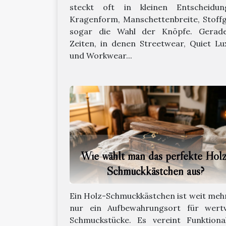
steckt oft in kleinen Entscheidun
Kragenform, Manschettenbreite, Stoffgr
sogar die Wahl der Knöpfe. Gerad
Zeiten, in denen Streetwear, Quiet Lu
und Workwear...
Wie wählt man das perfekte Holz
Schmuckkästchen aus?
Ein Holz-Schmuckkästchen ist weit mehr
nur ein Aufbewahrungsort für wertv
Schmuckstücke. Es vereint Funktional