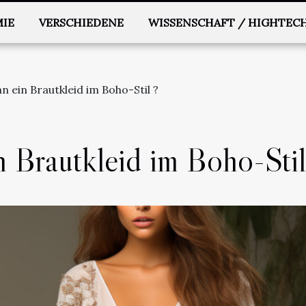
IE
VERSCHIEDENE
WISSENSCHAFT / HIGHTEC
n ein Brautkleid im Boho-Stil ?
 Brautkleid im Boho-Stil