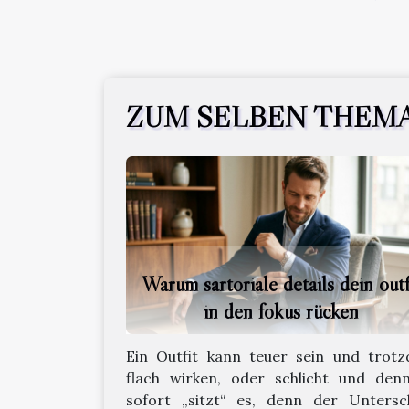
ZUM SELBEN THEM
Warum sartoriale details dein outf
in den fokus rücken
Ein Outfit kann teuer sein und trot
flach wirken, oder schlicht und den
sofort „sitzt“ es, denn der Untersc